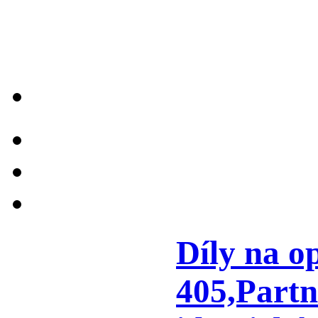
Díly na o
405,Partn